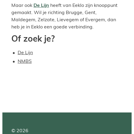
Maar ook
De Lijn
heeft van Eeklo zijn knooppunt
gemaakt. Wil je richting Brugge, Gent,
Maldegem, Zelzate, Lievegem of Evergem, dan
heb je in Eeklo een goede verbinding.
Of zoek je?
De Lijn
NMBS
© 2026