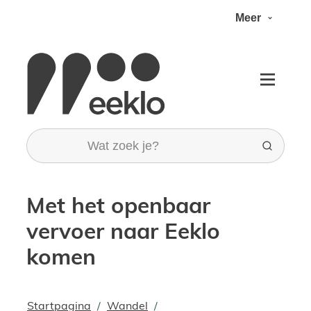
Naar inhoud
Meer
Toerisme stad Eeklo
Menu
Wat zoek je?
Zoeken
Met het openbaar
vervoer naar Eeklo
komen
Startpagina
Wandel