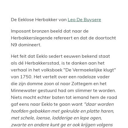
De Eeklose Herbakker van
Leo De Buysere
Imposant bronzen beeld dat naar de
Herbakkerslegende refereert en dat de doortocht
N9 domineert.
Het feit dat Eeklo sedert eeuwen bekend staat
als dé Herbakkersstad, is te danken aan het
verhaal in het volksboek "De Vermaekelijke klugt"
van 1750. Het vertelt over een radeloze vader
die zijn domme zoon al naar Zottegem en het
Minnewater gestuurd had om slimmer te worden.
Niets mocht echter baten tot iemand hem de raad
gaf eens naar Eeklo te gaan want
"daar worden
hoofden gebakken met gekrulde en platte haren,
met schele, loense, lodderige en lepe ogen,
zwarte en andere kunt ge er ook krijgen volgens