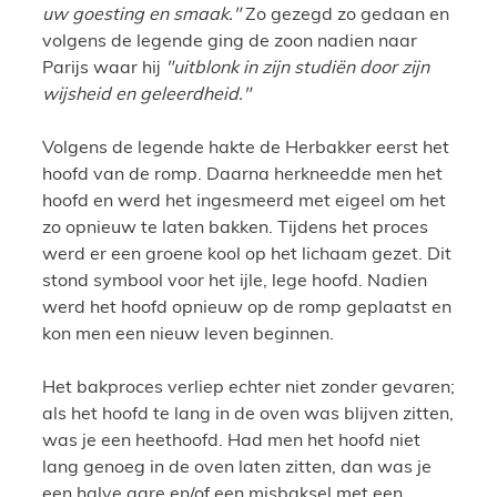
uw goesting en smaak."
Zo gezegd zo gedaan en
volgens de legende ging de zoon nadien naar
Parijs waar hij
"uitblonk in zijn studiën door zijn
wijsheid en geleerdheid."
Volgens de legende hakte de Herbakker eerst het
hoofd van de romp. Daarna herkneedde men het
hoofd en werd het ingesmeerd met eigeel om het
zo opnieuw te laten bakken. Tijdens het proces
werd er een groene kool op het lichaam gezet. Dit
stond symbool voor het ijle, lege hoofd. Nadien
werd het hoofd opnieuw op de romp geplaatst en
kon men een nieuw leven beginnen.
Het bakproces verliep echter niet zonder gevaren;
als het hoofd te lang in de oven was blijven zitten,
was je een heethoofd. Had men het hoofd niet
lang genoeg in de oven laten zitten, dan was je
een halve gare en/of een misbaksel met een