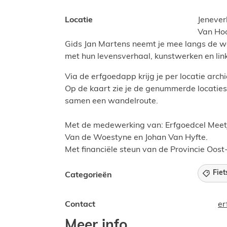
Locatie
Jenever
Van Hoo
Gids Jan Martens neemt je mee langs de w
met hun levensverhaal, kunstwerken en lin
Via de erfgoedapp krijg je per locatie archie
Op de kaart zie je de genummerde locaties
samen een wandelroute.
Met de medewerking van: Erfgoedcel Meetj
Van de Woestyne en Johan Van Hyfte.
Met financiële steun van de Provincie Oos
Fiet
Categorieën
Websit
Contact
er
Meer info