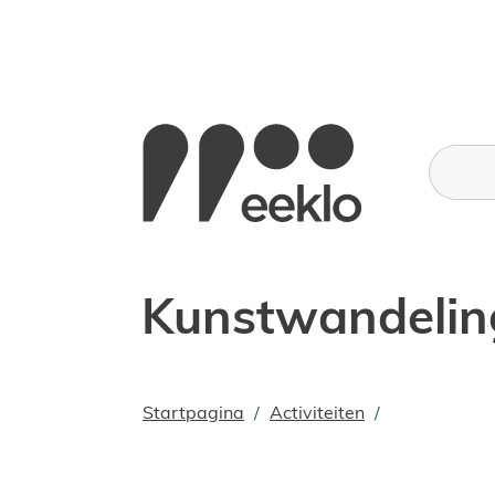
Naar inhoud
Toerisme stad Eeklo
Wat zoe
Kunstwandeling
Startpagina
Activiteiten